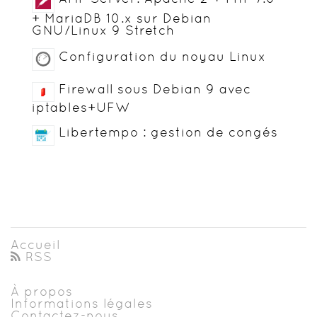
+ MariaDB 10.x sur Debian
GNU/Linux 9 Stretch
Configuration du noyau Linux
Firewall sous Debian 9 avec
iptables+UFW
Libertempo : gestion de congés
Accueil
RSS
À propos
Informations légales
Contactez-nous