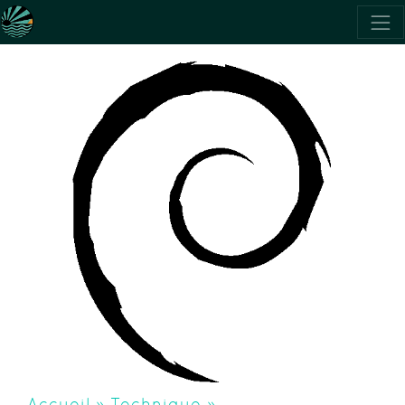
Accueil
»
Technique
»