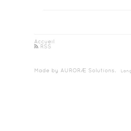
Accueil
RSS
Made by AURORÆ Solutions.
Langu